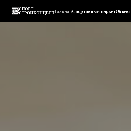
СПОРТ
Главная
Спортивный паркет
Объек
СТРОЙКОНЦЕПТ