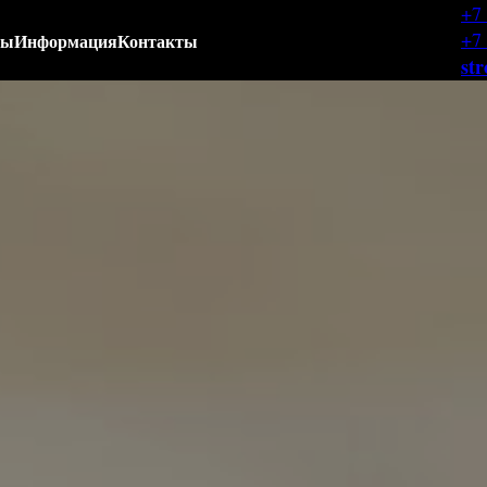
+7
+7
ты
Информация
Контакты
st