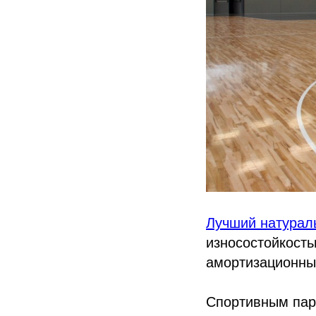
Лучший натурал
износостойкост
амортизационны
Спортивным парк