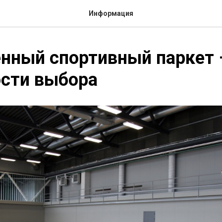
Информация
нный спортивный паркет 
ости выбора