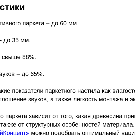
стики
тивного паркета – до 60 мм.
 до 35 мм.
– свыше 88%.
вуков – до 65%.
кие показатели паркетного настила как влагост
глощение звуков, а также легкость монтажа и э
о паркета зависит от того, какая древесина пр
 также от структурных особенностей материала
йКонцепт»
можно подобрать оптимальный вари