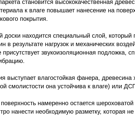
аркета становится высококачественная древес
териала к влаге повышает нанесение на повер
кового покрытия.
й доски находится специальный слой, который
н в результате нагрузок и механических возде
е присутствует звукоизоляционная подложка, сп
вибрацию.
ия выступает влагостойкая фанера, древесина 
ой смолистости она устойчива к влаге) или ДС
поверхность намеренно остается шероховатой 
тро нанести необходимую разметку, которая не