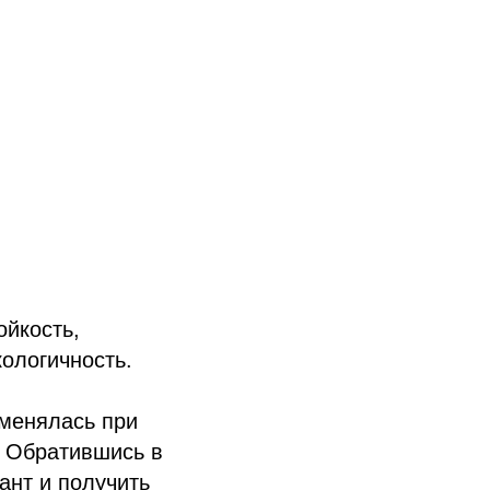
ойкость,
кологичность.
именялась при
. Обратившись в
ант и получить