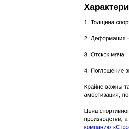
Характери
1. Толщина спор
2. Деформация –
3. Отскок мяча 
4. Поглощение з
Крайне важны та
амортизация, по
Цена спортивног
производстве, а
компанию «Стро