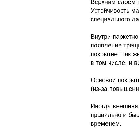
Верхним слоем п
Устойчивость ма
специального ла
Внутри паркетно
появление трещи
покрытие. Так ж
в том числе, и 
Основой покрыт
(из-за повышенн
Иногда внешняя 
правильно и быс
временем.