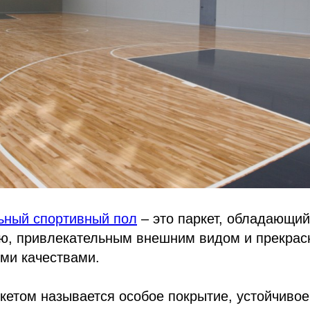
ьный спортивный пол
– это паркет, обладающий
ью, привлекательным внешним видом и прекра
ми качествами.
етом называется особое покрытие, устойчивое