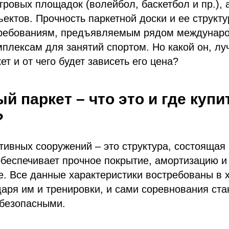
гровых площадок (волейбол, баскетбол и пр.), 
ъектов. Прочность паркетной доски и ее структ
требованиям, предъявляемым рядом междунар
мплексам для занятий спортом. Но какой он, л
т и от чего будет зависеть его цена?
й паркет – что это и где купи
?
тивных сооружений – это структура, состоящая 
обеспечивает прочное покрытие, амортизацию и
. Все данные характеристики востребованы в 
даря им и тренировки, и сами соревнования ста
безопасными.